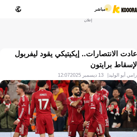
مباشر
إعلان
عادت الانتصارات.. إيكيتيكي يقود ليفربول
لإسقاط برايتون
رامي أبو الوليد
13 ديسمبر 2025
12:07