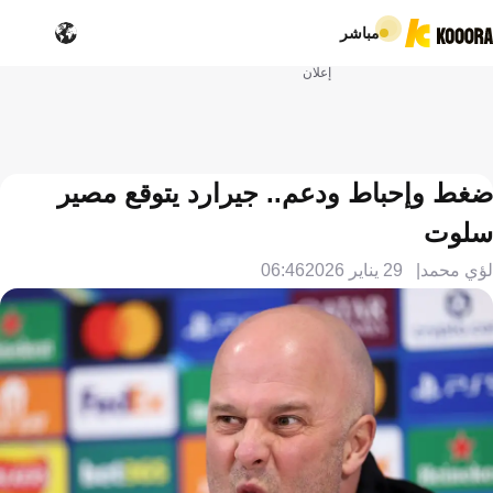
مباشر
إعلان
ضغط وإحباط ودعم.. جيرارد يتوقع مصير
سلوت
لؤي محمد
29 يناير 2026
06:46