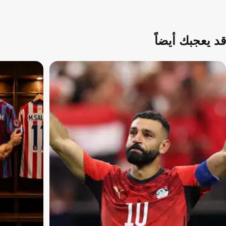
قد يعجبك أيضاً