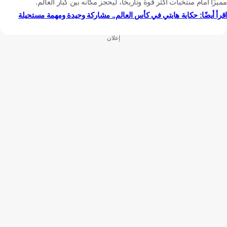
مميزًا أمام منتخبات أكثر قوة وتاريخًا، ليحجز مكانه بين كبار العالم.
اقرأ أيضًا: حكاية هايتي في كأس العالم.. مشاركة وحيدة ومهمة مستحيلة
إعلان