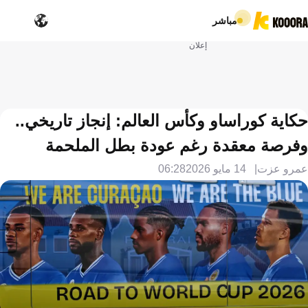
مباشر
إعلان
حكاية كوراساو وكأس العالم: إنجاز تاريخي..
وفرصة معقدة رغم عودة بطل الملحمة
عمرو عزت
14 مايو 2026
06:28