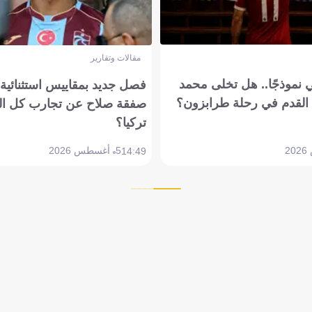
مقالات وتقارير
 نموذجًا.. هل تخلى محمد
فصل جديد بمقاييس استثنائية..
القدم في رحلة طرابزون؟
صفقة صلاح عن تجارب كل ال
تركيا؟
5 أغسطس 2026
14:49