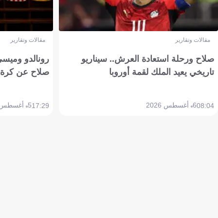
مقالات وتقارير
مقالات وتقارير
صلاح ورحلة استعادة العرش.. سيناريو
رونالدو وميسي
تاريخي يعيد الملك لقمة أوروبا
صلاح عن كرة 
6 أغسطس 2026
5 أغسطس 2026
17:29
08:04