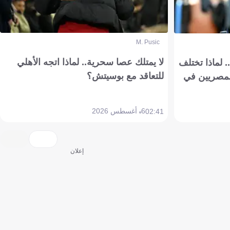
M. Pusic
لا يمتلك عصا سحرية.. لماذا اتجه الأهلي
 لماذا تختلف
للتعاقد مع بوسيتش؟
مصريين في
6 أغسطس 2026
02:41
إعلان