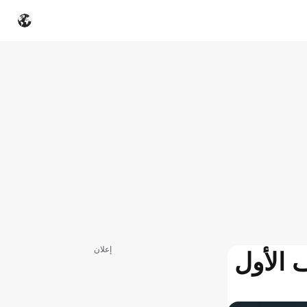
إعلان