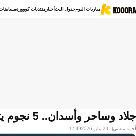
مباريات اليوم
جدول البث
أخبار
منتديات كووورة
مسابقات
جلاد وساحر وأسدان.. 5 نجوم يتزعمون دوري روشن بعد النصف الأول
أحمد منسي
23 يناير 2026
17:49