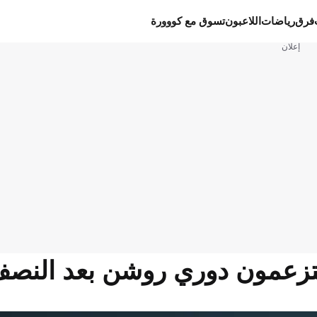
فرق
رياضات
اللاعبون
تسوق مع كووورة
إعلان