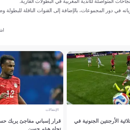
احات المتواصلة للأندية المغربية في البطولات القارية.
 في دور المجموعات، بالإضافة إلى القنوات الناقلة للبطولة وطر
اشت
الإنتقالات
لاثية الأرجنتين الجنونية في
قرار إسباني مفاجئ يربك حس
تجاه هيثم حسن