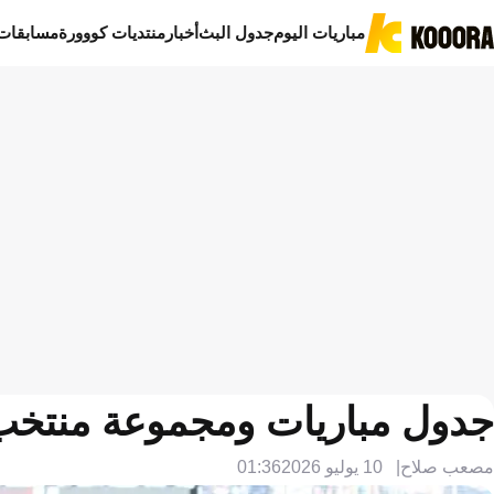
مباريات اليوم
جدول البث
أخبار
منتديات كووورة
مسابقات
جدول مباريات ومجموعة منتخب ال
مصعب صلاح
10 يوليو 2026
01:36