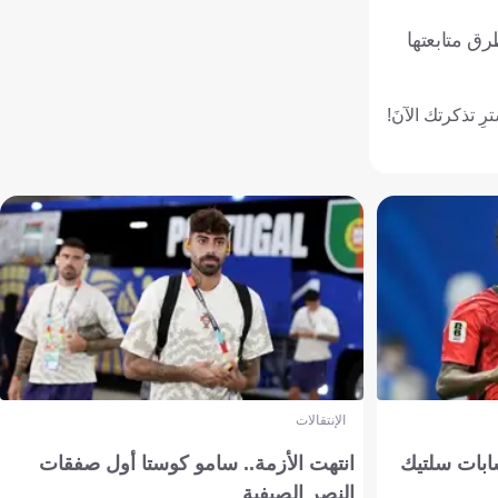
ق متابعتها
رِ تذكرتك الآنَ!
الإنتقالات
ابات سلتيك
انتهت الأزمة.. سامو كوستا أول صفقات
النصر الصيفية