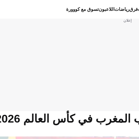
فرق
رياضات
اللاعبون
تسوق مع كووورة
إعلان
مغرب في كأس العالم 2026