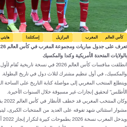
Getty Images
كأس العالم
المغرب
البرازيل
إسكتلندا
هايتي
المغرب
الولايات المتحدة
اسكتلندا
هايتي
كرة قدم
بالولايات المتحدة الأمريكية وكندا والمكسيك
والمكسيك، في أول تنظيم مشترك لثلاث دول في تاريخ البطولة.
ويتطلع المنتخب المغربي إلى مواصلة كتابة التاريخ على الساحة الع
الأطلس" لتحقيق إنجازات غير مسبوقة خلال السنوات الأخيرة.
وكان
مشوار استثنائي شهد تفوقه على العديد من المنتخبات الكبرى، ليتر
ويد