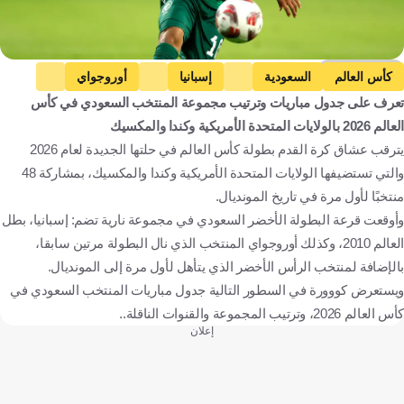
Getty Images
كأس العالم
السعودية
إسبانيا
أوروجواي
تعرف على جدول مباريات وترتيب مجموعة المنتخب السعودي في كأس
كاب فيردي
كرة قدم
العالم 2026 بالولايات المتحدة الأمريكية وكندا والمكسيك
يترقب عشاق كرة القدم بطولة كأس العالم في حلتها الجديدة لعام 2026
والتي تستضيفها الولايات المتحدة الأمريكية وكندا والمكسيك، بمشاركة 48
منتخبًا لأول مرة في تاريخ المونديال.
وأوقعت قرعة البطولة الأخضر السعودي في مجموعة نارية تضم: إسبانيا، بطل
العالم 2010، وكذلك أوروجواي المنتخب الذي نال البطولة مرتين سابقا،
بالإضافة لمنتخب الرأس الأخضر الذي يتأهل لأول مرة إلى المونديال.
ويستعرض كووورة في السطور التالية جدول مباريات المنتخب السعودي في
كأس العالم 2026، وترتيب المجموعة والقنوات الناقلة..
إعلان