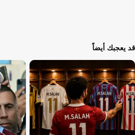
قد يعجبك أيضاً