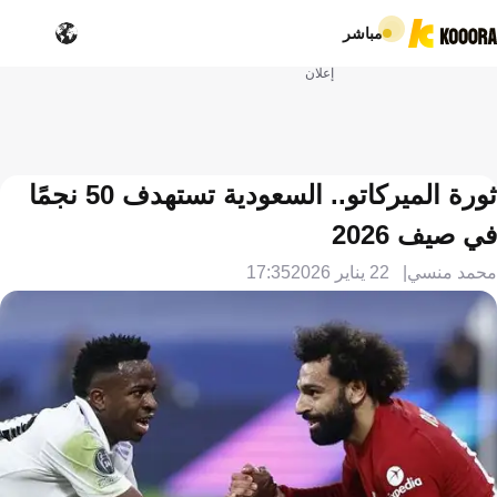
مباشر
إعلان
ثورة الميركاتو.. السعودية تستهدف 50 نجمًا
في صيف 2026
محمد منسي
22 يناير 2026
17:35