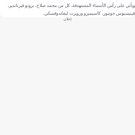
ويأتي على رأس الأسماء المستهدفة، كل من محمد صلاح، برونو فيرنانديز،
فينيسيوس جونيور، كاسيميرو وروبرت ليفاندوفسكي.
إعلان