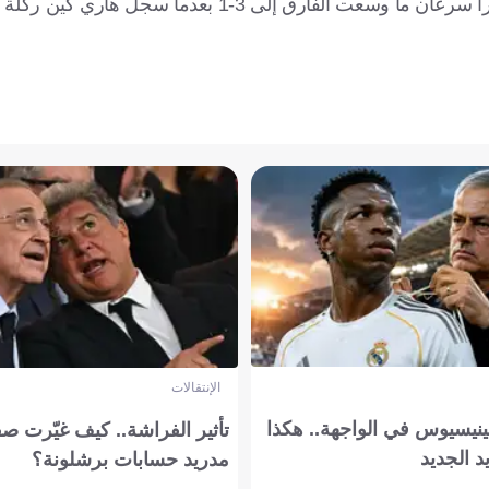
رق إلى 3-1 بعدما سجل هاري كين ركلة جزاء.
الإنتقالات
ينيسيوس في الواجهة.. هكذا
تأثير الفراشة.. كيف غيّرت ص
د الجديد
مدريد حسابات برشلونة؟