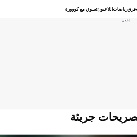
فرق
رياضات
اللاعبون
تسوق مع كووورة
إعلان
تصريحات جريئة