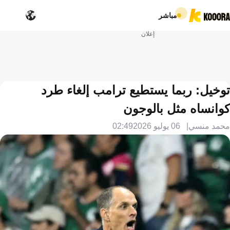
مباشر
إعلان
توخيل: ربما يستطيع ترامب إلغاء طرد
كوانساه مثل بالوجون
محمد منسي
06 يوليو 2026
02:49