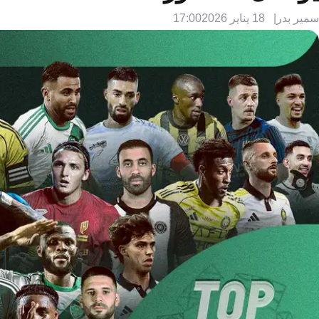
سمير بدر
18 يناير 2026
17:00