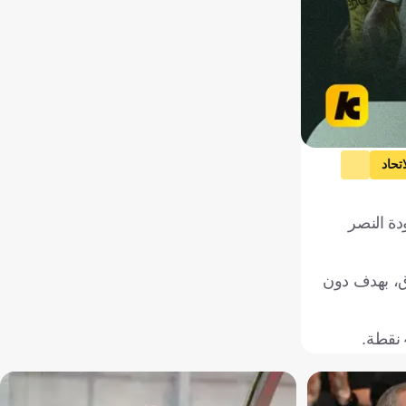
اتحاد
عودة النصر
اق، بهدف دون