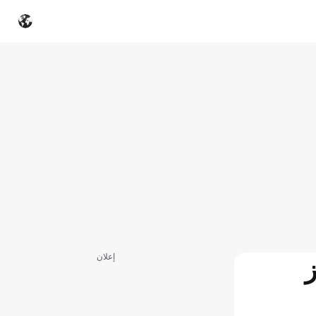
إعلان
ز