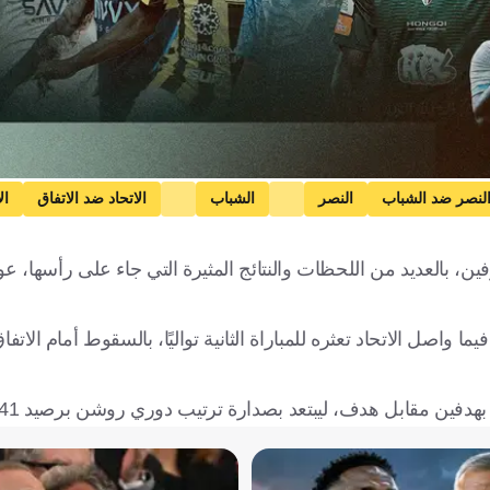
لنصر ضد الشباب
النصر
الشباب
الاتحاد ضد الاتفاق
ال
كة العربية السعودية
كرة قدم
دي للمحترفين، بالعديد من اللحظات والنتائج المثيرة التي جاء على رأسها، 
واصل الاتحاد تعثره للمباراة الثانية تواليًا، بالسقوط أمام الاتف
بهدفين مقابل هدف، ليبتعد بصدارة ترتيب دوري روشن برصيد 41 نقطة.