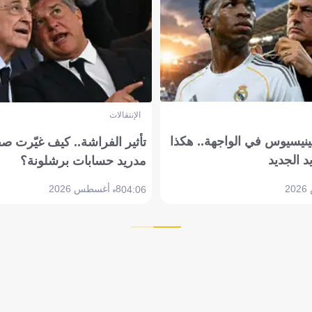
الإنتقالات
ينيسيوس في الواجهة.. هكذا
تأثير الفراشة.. كيف غيّرت ص
د الجديد
مدريد حسابات برشلونة؟
8 أغسطس 2026
04:06