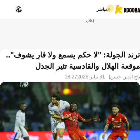
مباشر
إعلان
ترند الجولة: "لا حكم يسمع ولا ڤار يشوف"..
موقعة الهلال والقادسية تثير الجدل
تاج الدين حسن
31 يناير 2026
18:27