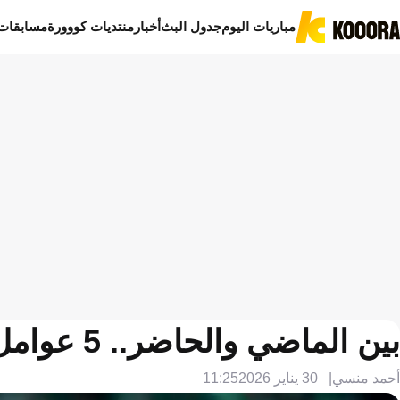
مباريات اليوم
جدول البث
أخبار
منتديات كووورة
مسابقات
بين الماضي والحاضر.. 5 عوامل ترجح كفة الأهلي في كلاسيكو الهلال
أحمد منسي
30 يناير 2026
11:25