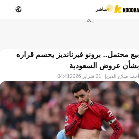
مباشر
إعلان
بيع محتمل.. برونو فيرنانديز يحسم قراره
بشأن عروض السعودية
أحمد صلاح الدين
01 فبراير 2026
04:41