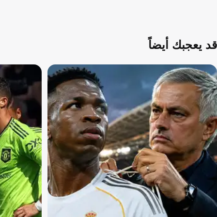
قد يعجبك أيضاً