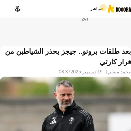
مباشر
إعلان
بعد طلقات برونو.. جيجز يحذر الشياطين من
قرار كارثي
محمد منسي
19 ديسمبر 2025
08:37