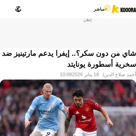
مباشر
إعلان
شاي من دون سكر؟.. إيفرا يدعم مارتينيز ضد
سخرية أسطورة يونايتد
أحمد صلاح الدين
18 يناير 2026
10:08