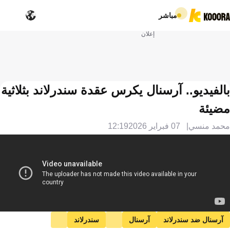
مباشر
إعلان
بالفيديو.. آرسنال يكرس عقدة سندرلاند بثلاثية
مضيئة
محمد منسي
07 فبراير 2026
12:19
آرسنال ضد سندرلاند
آرسنال
سندرلاند