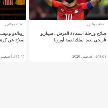
مقالات وتقارير
مقالات وتقارير
صلاح ورحلة استعادة العرش.. سيناريو
رونالدو وميسي
تاريخي يعيد الملك لقمة أوروبا
صلاح عن كرة 
6 أغسطس 2026
5 أغسطس 2026
17:29
08:04