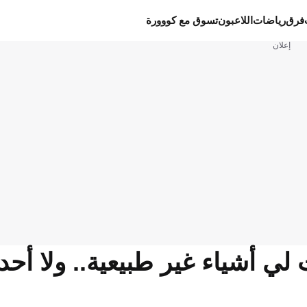
فرق
رياضات
اللاعبون
تسوق مع كووورة
إعلان
ي أشياء غير طبيعية.. ولا أحد