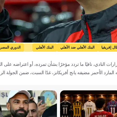
ل إفريقيا
البنك الأهلي ضد الأهلي
البنك الأهلي
الدوري المصري
ت النادي، نافيًا ما تردد مؤخرًا بشأن تمرده، أو اعتراضه على ال
ه المارد الأحمر مضيفه يانج أفريكانز، غدًا السبت، ضمن الجولة الر