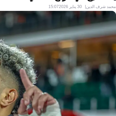
محمد شرف الدين
30 يناير 2026
15:07