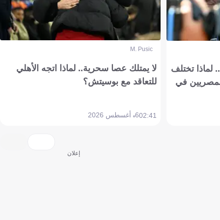
M. Pusic
لا يمتلك عصا سحرية.. لماذا اتجه الأهلي
 لماذا تختلف
للتعاقد مع بوسيتش؟
مصريين في
6 أغسطس 2026
02:41
إعلان