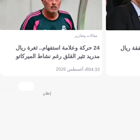
مقالات وتقارير
24 حركة وعلامة استفهام.. ثغرة ريال
فقة ريال
مدريد تثير القلق رغم نشاط الميركاتو
8 أغسطس 2026
04:33
إعلان