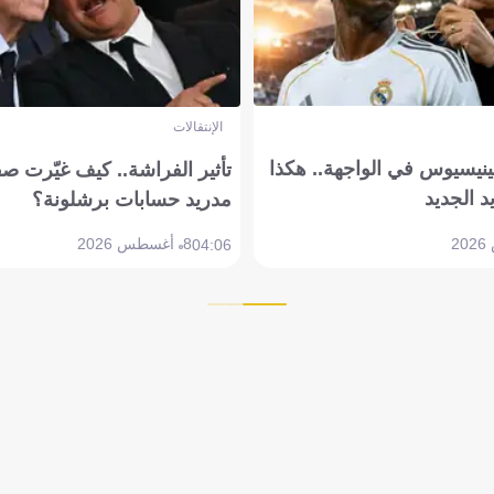
الإنتقالات
ينيسيوس في الواجهة.. هكذا
تأثير الفراشة.. كيف غيّرت ص
د الجديد
مدريد حسابات برشلونة؟
8 أغسطس 2026
04:06