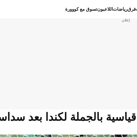
فرق
رياضات
اللاعبون
تسوق مع كووورة
إعلان
قياسية بالجملة لكندا بعد سدا