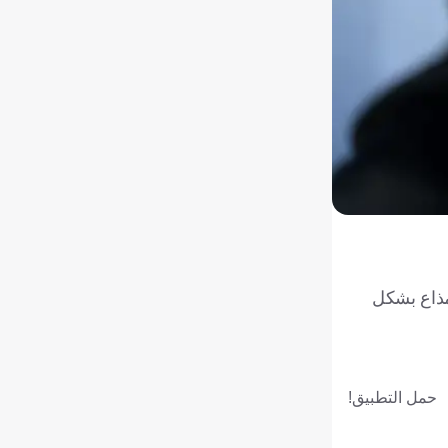
لمذاع بشكل
حمل التطبيق!