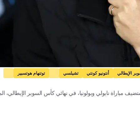
وبر الإيطالي
أنتونيو كونتي
تشيلسي
توتنهام هوتسبير
كرة قدم
تضيف مباراة نابولي وبولونيا، في نهائي كأس السوبر الإيطالي، ا