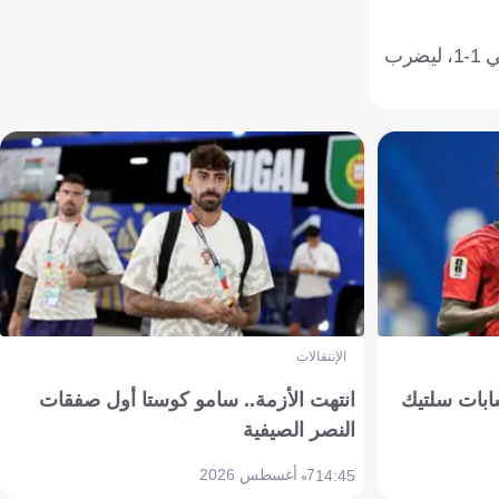
أما بولونيا فوصل لهذه المرحلة بعد أن طرد إنتر من الدور ذاته بركلات الترجيح بنتيجة 3-2، بعدما انتهى الوقت الأصلي بالتعادل الإيجابي 1-1، ليضرب
الإنتقالات
ابات سلتيك
انتهت الأزمة.. سامو كوستا أول صفقات
النصر الصيفية
7 أغسطس 2026
14:45