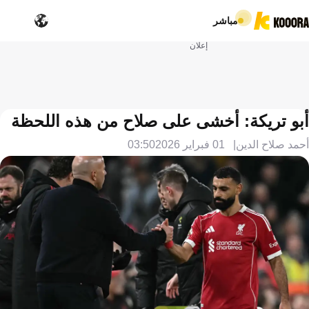
مباشر
إعلان
أبو تريكة: أخشى على صلاح من هذه اللحظة
أحمد صلاح الدين
01 فبراير 2026
03:50