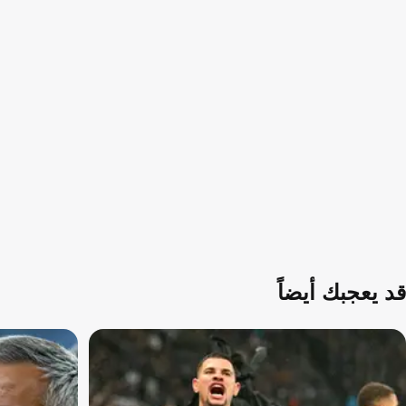
قد يعجبك أيضاً