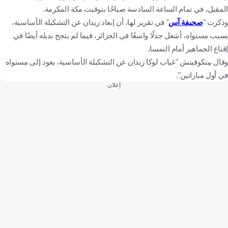
المقبل، في تمام الساعة السادسة صباحًا بتوقيت مكة المكرمة.
وذكرت "
صحيفة آس
" في تقرير لها، أن إبعاد زيدان عن التشكيلة الأساسية،
بسبب مستواه، أشعل جدلًا واسعًا في الجزائر، فيما لم ينجح بديله أيضًا في
إقناع الجماهير أمام النمسا.
وقال بيتكوفيتش "غياب لوكا زيدان عن التشكيلة الأساسية، يعود إلى مستواه
في أول مباراتين".
إعلان