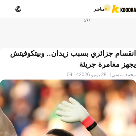
مباشر
إعلان
انقسام جزائري بسبب زيدان.. وبيتكوفيتش
يجهز مغامرة جريئة
محمد منسي
29 يونيو 2026
09:14