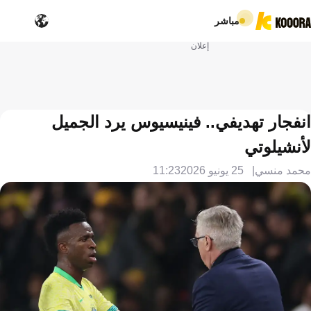
مباشر
إعلان
انفجار تهديفي.. فينيسيوس يرد الجميل
لأنشيلوتي
محمد منسي
25 يونيو 2026
11:23