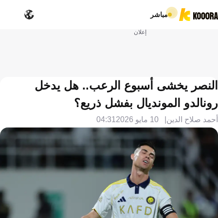
مباشر
إعلان
النصر يخشى أسبوع الرعب.. هل يدخل
رونالدو المونديال بفشل ذريع؟
أحمد صلاح الدين
10 مايو 2026
04:31