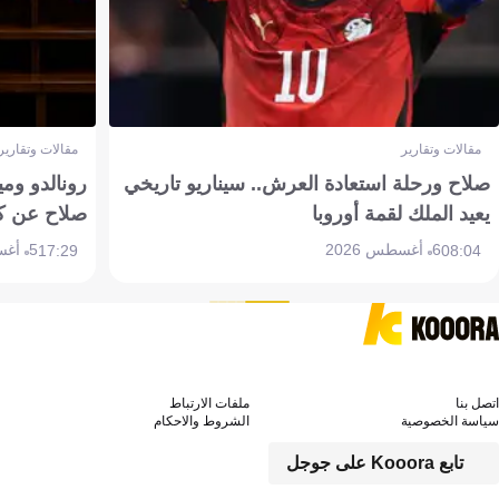
مقالات وتقارير
مقالات وتقارير
صلاح ورحلة استعادة العرش.. سيناريو تاريخي
رونالدو وم
يعيد الملك لقمة أوروبا
صلاح عن ك
6 أغسطس 2026
5 أغسطس 2026
17:29
08:04
اتصل بنا
ملفات الارتباط
سياسة الخصوصية
الشروط والاحكام
تابع Kooora على جوجل