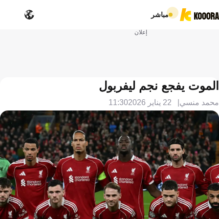
مباشر
إعلان
الموت يفجع نجم ليفربول
محمد منسي
22 يناير 2026
11:30