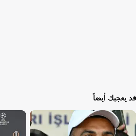
قد يعجبك أيضاً