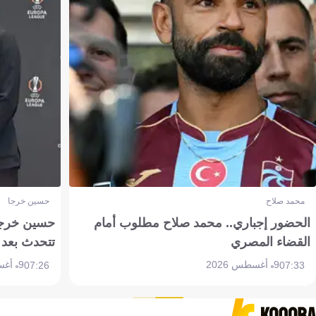
محمد صلاح
حسين خرجا
الحضور إجباري.. محمد صلاح مطلوب أمام
حسين خرجة 
القضاء المصري
تتحدث بعد 
9 أغسطس 2026
9 أغسطس 2026
07:26
07:33