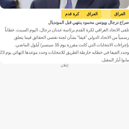
العراق
العراق
كرة قدم
صراع درجال ويونس محمود ينتهي قبل المونديال
تلقى الاتحاد العراقي لكرة القدم برئاسة عدنان درجال، اليوم السبت، خطاباً
رسمياً من الاتحاد الدولي "فيفا" بشأن لجنة تقصي الحقائق فيما يتعلق
بإجراءات الانتخابات التي كانت مقررة يوم 16 سبتمبر/ أيلول الماضي.
وحدد الفيفا في خطابه خارطة الطريق للانتخابات وحدد موعدها النهائي يوم 23
مايو/ أيار المقبل.
إعلان