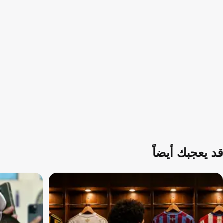
قد يعجبك أيضاً