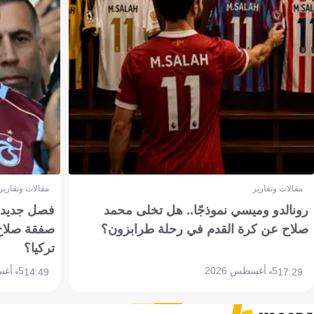
مقالات وتقارير
مقالات وتقارير
رونالدو وميسي نموذجًا.. هل تخلى محمد
فصل جديد بم
صلاح عن كرة القدم في رحلة طرابزون؟
صفقة صلاح
تركيا؟
5 أغسطس 2026
5 أغسطس 2026
14:49
17:29