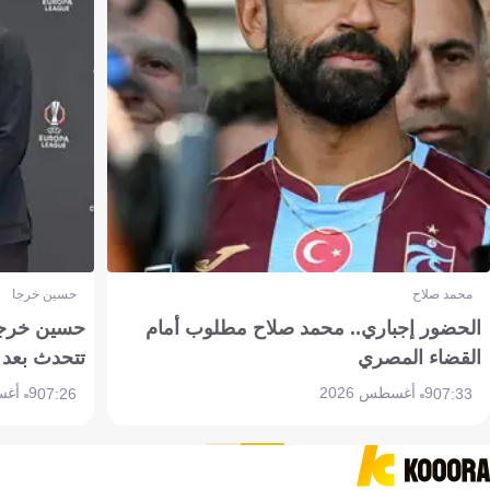
محمد صلاح
حسين خرجا
الحضور إجباري.. محمد صلاح مطلوب أمام
حسين خرجة 
القضاء المصري
تتحدث بعد 
9 أغسطس 2026
9 أغسطس 2026
07:26
07:33