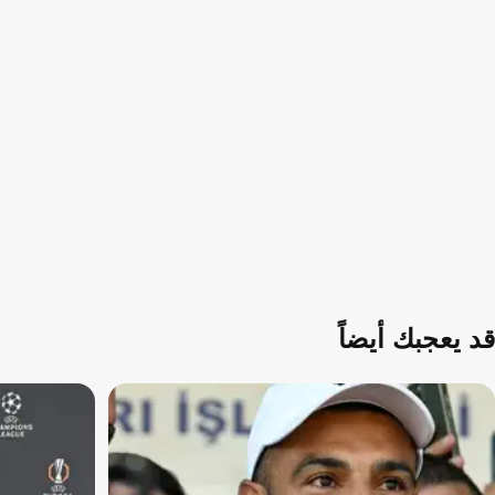
قد يعجبك أيضاً