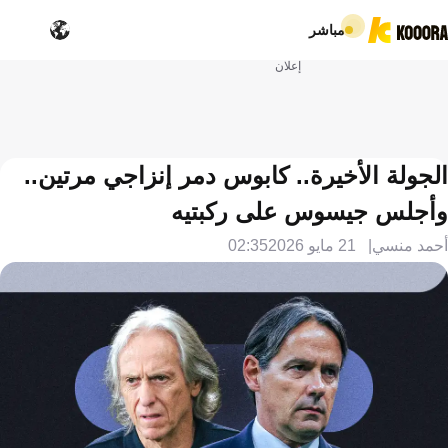
مباشر
إعلان
الجولة الأخيرة.. كابوس دمر إنزاجي مرتين..
وأجلس جيسوس على ركبتيه
أحمد منسي
21 مايو 2026
02:35