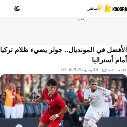
مباشر
إعلان
الأفضل في المونديال.. جولر يضيء ظلام تركيا
أمام أستراليا
حسين حمدي
14 يونيو 2026
05:58