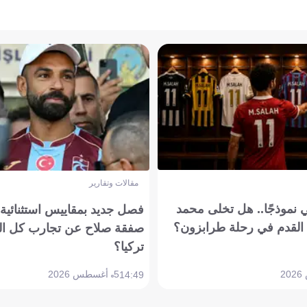
مقالات وتقارير
 نموذجًا.. هل تخلى محمد
فصل جديد بمقاييس استثنائية..
القدم في رحلة طرابزون؟
صفقة صلاح عن تجارب كل ال
تركيا؟
5 أغسطس 2026
14:49