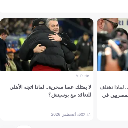
M. Pusic
لا يمتلك عصا سحرية.. لماذا اتجه الأهلي
 لماذا تختلف
للتعاقد مع بوسيتش؟
مصريين في
6 أغسطس 2026
02:41