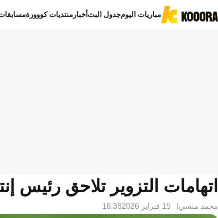
مباريات اليوم
جدول البث
أخبار
منتديات كووورة
مسابقات
اتهامات التزوير تلاحق رئيس إنت
محمد منسي
15 فبراير 2026
16:38