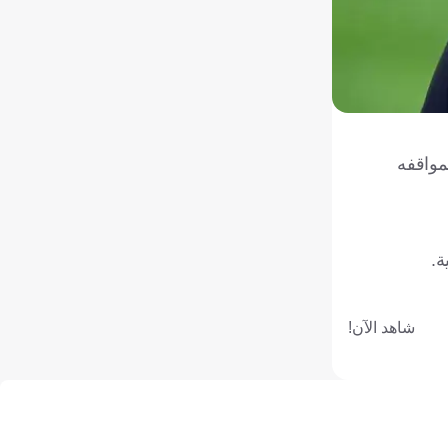
مواقفه
ة.
شاهد الآن!