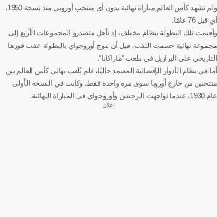
ولم تشهد كأس العالم مباراة نهائية بدون أي منتخب أوروبي منذ نسخة 1950،
أي قبل 76 عامًا.
وأقيمت تلك البطولة بنظام مختلف، إذ تأهل متصدرو المجموعات الأربع إلى
مجموعة نهائية حسمت اللقب، قبل أن تتوج أوروجواي بالبطولة عقب فوزها
التاريخي على البرازيل في ملعب "ماراكانا".
أما في نظام الأدوار الإقصائية المعتمد حاليًا، فلم يُلعب نهائي كأس العالم بين
منتخبين من خارج أوروبا سوى مرة واحدة فقط، وكانت في النسخة الأولى
عام 1930، عندما تواجهت الأرجنتين وأوروجواي في المباراة النهائية.
إعلان