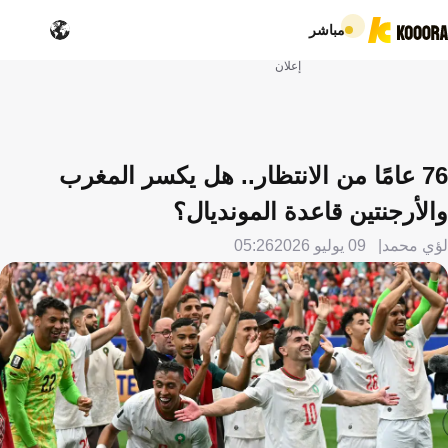
مباشر
إعلان
76 عامًا من الانتظار.. هل يكسر المغرب
والأرجنتين قاعدة المونديال؟
لؤي محمد
09 يوليو 2026
05:26