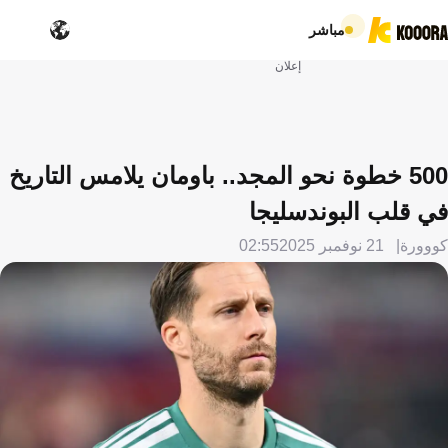
مباشر
إعلان
500 خطوة نحو المجد.. باومان يلامس التاريخ
في قلب البوندسليجا
كووورة
21 نوفمبر 2025
02:55