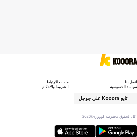
اتصل بنا
ملفات الارتباط
سياسة الخصوصية
الشروط والاحكام
تابع Kooora على جوجل
كل الحقوق محفوظة كووورة©
2026