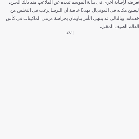
تعرضه لإصابة أخرى في بداية الموسم تبعده عن الملاعب منذ ذلك الحين،
ليصبح مكانه في المونديال مهددًا خاصة أن البرسا يرغب في التخلص من
خدماته، وبالتالي قد ينتهي الأمر بباومان بحراسة مرمى الماكينات في كأس
العالم الصيف المقبل.
إعلان