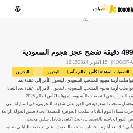
مباشر
إعلان
499 دقيقة تفضح عجز هجوم السعودية
KOOORA
15 أكتوبر 2024
16:15
التصفيات المؤهلة لكأس العالم - آسيا
البحرين
البحرين
تواصلت أزمة هجوم المنتخب السعودي، ليتحول الأمر إلى عقدة بعد
السعودية
المملكة العربية السعودية
فراس البريكان
تواصلت أزمة هجوم المنتخب السعودي، ليتحول الأمر إلى عقدة بعد التعادل
مصعب الجوير
كرة قدم
مع البحرين، في التصفيات الآسيوية المؤهلة لكأس العالم 2026.
وفشل منتخب السعودية في الفوز على شقيقه البحريني، في المباراة التي
جرت مساء اليوم الثلاثاء، بملعب "الجوهرة المشعة" بجدة ضمن الجولة الرابعة
من الدور الحاسم بالتصفيات، حيث اكتفى بتعادل سلبي مخيب.
يأتي ذلك بعد أيام من خسارة منتخب السعودية على يد ضيفه الياباني بثنائية