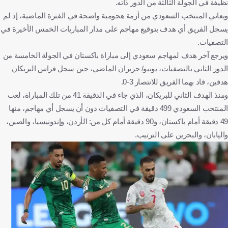
نظيفة في الجولة الثالثة من الدور ذاته.
ويعاني المنتخب السعودي من أزمة هجومية واضحة في الفترة الماضية، إذ لم
يسجل الفريق أي هدف بتوقيع مهاجم على مدار المباريات الخمس الأخيرة في
التصفيات.
ويرجع آخر هدف لمهاجم سعودي إلى مباراة باكستان في الجولة الخامسة من
الدور الثاني بالتصفيات، يونيو/ حزيران الماضي، حين سجل فراس البريكان
هدفين، قاد بهما الفريق للانتصار 3-0.
ومنذ الهدف الثاني للبريكان، الذي جاء في الدقيقة 41 من تلك المباراة، لعب
المنتخب السعودي 499 دقيقة في التصفيات دون أن يسجل أي مهاجم، منها
49 دقيقة أمام باكستان، و90 دقيقة أمام كل من: الأردن، وإندونيسيا، والصين،
واليابان، والبحرين على الترتيب.