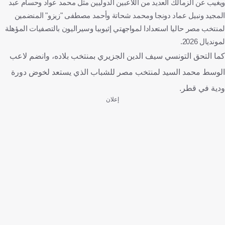
ويغيب عن الزمالك العديد من اللاعبين الدوليين مثل محمد عواد وحسام عبد
المجيد ونبيل عماد دونجا ومحمد شحاتة وأحمد مصطفى "زيزو" المنضمين
لمنتخب مصر حاليا استعدادا لمواجهتي إثيوبيا وسيراليون بالتصفيات المؤهلة
لمونديال 2026.
كما التحق التونسي سيف الدين الجزيري بمنتخب بلاده، وانضم لاعب
الوسط محمد السيد لمنتخب مصر للشباب الذي يستعد لخوض دورة
ودية في قطر.
إعلان