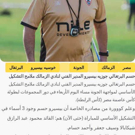
مصر
الزمالك
الجونة
خوسيه بيسيرو
البرتغال
حسم البرتغالي جوزيه بيسيرو المدير الفني لنادي الزمالك ملامح التشكيل
محمود فضل الله شيكابالا
سيف فاروق جعفر
احمد حسام
حسم البرتغالي جوزيه بيسيرو المدير الفني لنادي الزمالك ملامح التشكيل
كرة قدم
الأساسي لمواجهة الجونة مساء اليوم الأربعاء في دور المجموعات لبطولة
كأس عاصمة مصر (كأس الرابطة).
وعلم كووورة من مصادره الخاصة أن بيسيرو حسم وجود 3 أسماء في
التشكيل الأساسي للمباراة (حتى الآن) هم: القائد محمود عبد الرازق
شيكابالا وسيف جعفر وأحمد حسام.