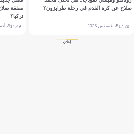
رونالدو وميسي نموذجًا.. هل تخلى محمد
فصل جديد بم
صلاح عن كرة القدم في رحلة طرابزون؟
صفقة صلاح
تركيا؟
5 أغسطس 2026
5 أغسطس 2026
14:49
17:29
إعلان