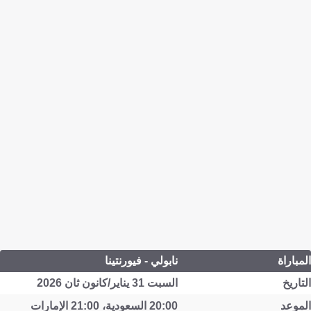
المباراة
نابولي - فيورنتينا
التاريخ
السبت 31 يناير/كانون ثان 2026
الموعد
20:00 السعودية، 21:00 الإمارات