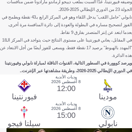
وضيفه فيورنتينا، غدًا السبت بملعب دييجو أرماندو مارادونا ضمن منافسات
الجولة 23 من الدوري الإيطالي 2025-2026.
نابولي "حامل اللقب" يدخل اللقاء وهو في المركز الرابع بـ43 نقطة ويطمح في
الفوز لتصحيح مساره في البطولة والعودة إلى دائرة المنافسة مرة أخرى،
بعدما ابتعد عن إنتر المتصدر بفارق 9 نقاط.
في المقابل، يعاني فيورنتينا على مستوى النتائج حيث يتواجد في المركز الـ18
"المهدد بالهبوط" برصيد 17 نقطة فقط، ويسعى للفوز أيضًا من أجل الابتعاد عن
هذه الدائرة.
ويرصد كووورة في السطور التالية، القنوات الناقلة لمباراة
نابولي وفيورنتينا
في الدوري الإيطالي 2025-2026، وطريقة مشاهدتها عبر الإنترنت..
وديات الأندية
8 أغسطس 2026
12:00
مودينا
فيورنتينا
وديات الأندية
8 أغسطس 2026
15:00
نابولي
سيلتا فيجو