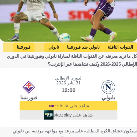
Getty Images
القنوات الناقلة
نابولي ضد فيورنتينا
نابولي
فيورنتينا
كل ما تريد معرفته عن القنوات الناقلة لمباراة نابولي وفيورنتينا في الدوري
الدوري الإيطالي
إيطاليا
كرة قدم
الإيطالي 2025-2026 وكيف تشاهدها عبر الإنترنت؟
الدوري الإيطالي
31 يناير 2026
12:00
نابولي
فيورنتينا
شاهد على stc tv
شاهد على starzplay
سيكون عشاق الكرة الإيطالية على موعد مع مواجهة مرتقبة بين نابولي