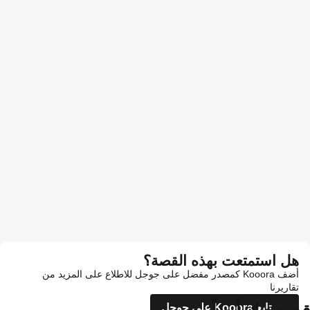
هل استمتعت بهذه القصة؟
أضف Kooora كمصدر مفضل على جوجل للاطلاع على المزيد من
تقاريرنا
تابع Kooora على جوجل