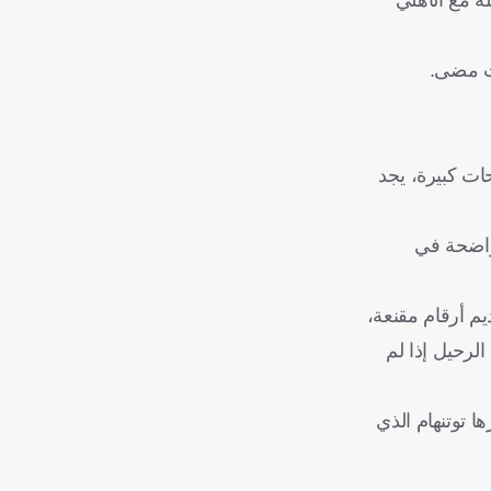
قت مضى.
حات كبيرة، يجد
واضحة في
شاركة المنتظمة وتقديم أرقام مقنعة،
لرحيل إذا لم
ا توتنهام الذي