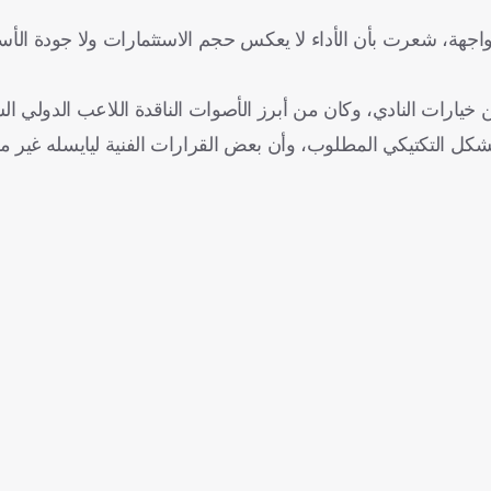
جهة، شعرت بأن الأداء لا يعكس حجم الاستثمارات ولا جودة الأس
عن خيارات النادي، وكان من أبرز الأصوات الناقدة اللاعب الدولي ا
كل التكتيكي المطلوب، وأن بعض القرارات الفنية ليايسله غير م