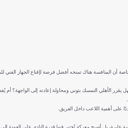
، خاصة أن المنافسة هناك تمنحه أفضل فرصة لإقناع الجهاز الفني لل
يقرر الأهلي التمسك بتوني ومحاولة إعادته إلى الواجهة؟ أم يُفض
ًا على أهمية اللاعب داخل الفريق.
عابرة، بل أصبح معركة تُختبر فيها قدرة النادي على العودة إلى م