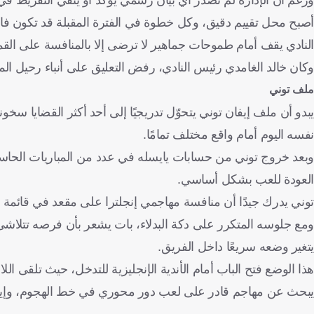
أصبح محل تقييم دقيق، وكل خطوة في الفترة المقبلة قد تكون ف
النادي يقف أمام طموحات جماهير لا ترضى إلا بالمنافسة على ا
وكان خالد الغامدي رئيس النادي، رفض التعليق على أنباء رحيل المد
ملف توني
يبدو أن ملف إيفان توني يتحوّل تدريجيًا إلى أحد أكثر القضايا سخ
نفسه اليوم أمام واقع مختلف تمامًا.
وبعد خروج توني من حسابات يايسله في عدد من المباريات الحاسم
العودة للعب بشكل أساسي.
ومع جلوسه المتكرر على دكة البدلاء، بات يشعر بأن فرصه تتلاشى
يتغير وضعه سريعًا داخل الفريق.
هذا الوضع فتح الباب أمام الأندية الإنجليزية للتدخل، حيث تلقى ال
يبحث عن مهاجم قادر على لعب دور محوري في خط الهجوم، وإيفر