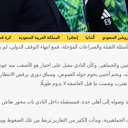
روشن السعودي
ألمانيا
إنجلترا
المملكة العربية السعودية
كرة قد
ة الثقيلة والصراعات المؤجلة، فمع انتهاء التوقف الدولي، لم ي
ليه، ونجم أجنبي يحوم حوله الغموض، وسباق دوري يرفض الانتظا
 تقترب وصمت ما قبل العاصفة لا يدوم طويلًا.
ذ وصوله إلى أهلي جدة، فمستقبله داخل النادي بات محور نقاش و
لجماهيرية، وبدأت الكثير من التقارير تربط بين تلك الضغوط وبي