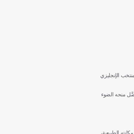
منتخب الإنجليزي
َّل منحه الضوء
كانته الطبيعية،