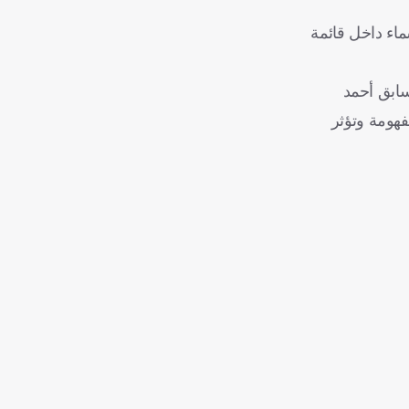
ماء داخل قائمة
لسابق أحمد
فهومة وتؤثر