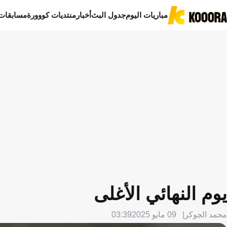
مباريات اليوم
جدول البث
أخبار
منتديات كووورة
مسابقات
يوم النهائي الأغلى
محمد الجوكر
09 مايو 2025
03:39