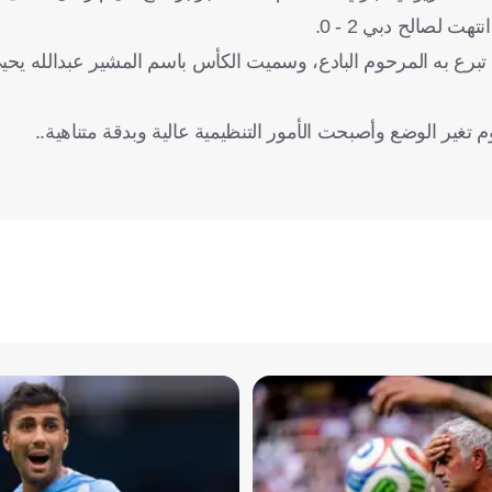
 تبرع به المرحوم البادع، وسميت الكأس باسم المشير عبدالله يحي
تغير الوضع وأصبحت الأمور التنظيمية عالية وبدقة متناهية..