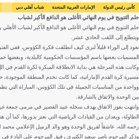
كأس رئيس الدولة
الإمارات العربية المتحدة
شباب أهلي دبي
حلم التتويج في يوم النهائي الأغلى هو الدافع الأكبر لشباب
حلم التتويج في يوم النهائي الأغلى هو الدافع الأكبر لشباب الأهل
ويتطلع إلى اللقب الحادي عشر.
نعود إلى الوراء قليلاً لنرى كيف انطلقت فكرة الكؤوس، ففي الف
المسميات بعضها باسم المؤسسات الحكومية كالبلدية، وبعضها حمل
وكانت هذه المرحلة هي بداية الانطلاقة المبكرة لكرة القدم في الإ
مسيرة كرة القدم الإماراتية، كما كانت تخدم المنطقة الموجودة، حت
وواحدة من المناسبات الجميلة في تلك الكؤوس، المباراة التي نظم
بين الوحدة والاتفاق بالشارقة.
وانتهت بفوز الاتفاق بهدف سجله عبيد القصير في مرمى جمعة غريب
الطاولة، ويعدان من القيادات الرياضية التي نعتز بدورها، كما أن ه
رحمه الله، عاشقاً لفريق الوحدة وهو والد الزميل الإعلامي محمد ال