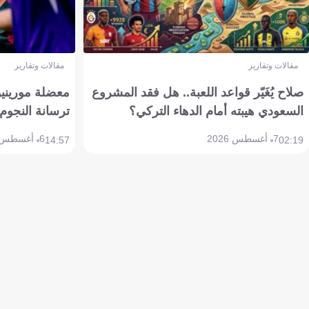
مقالات وتقارير
مقالات وتقارير
صلاح يُغَيّر قواعد اللعبة.. هل فقد المشروع
معضلة مورينيو 
السعودي هيبته أمام الدهاء التركي؟
ترسانة النجوم 
7 أغسطس 2026
6 أغسطس 2026
14:57
02:19