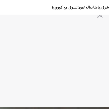
فرق
رياضات
اللاعبون
تسوق مع كووورة
إعلان