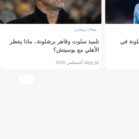
مقالات وتقارير
ونة في
تلميذ سلوت وقاهر برشلونة.. ماذا ينتظر
الأهلي مع بوسيتش؟
6 أغسطس 2026
09:30