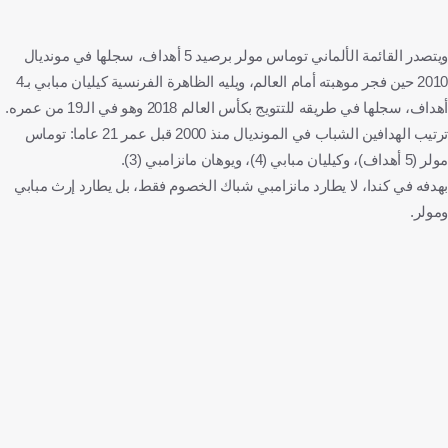
ويتصدر القائمة الألماني توماس مولر برصيد 5 أهداف، سجلها في مونديال
2010 حين فجر موهبته أمام العالم، ويليه الظاهرة الفرنسية كيليان مبابي بـ4
أهداف، سجلها في طريقه للتتويج بكأس العالم 2018 وهو في الـ19 من عمره.
ترتيب الهدافين الشباب في المونديال منذ 2000 قبل عمر 21 عاما: توماس
مولر (5 أهداف)، وكيليان مبابي (4)، ويوهان مانزامبي (3).
بهدفه في كندا، لا يطارد مانزامبي شباك الخصوم فقط، بل يطارد إرث مبابي
ومولر.