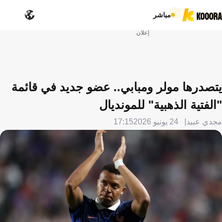
مباشر
إعلان
يتصدرها مولر ومبابي.. عضو جديد في قائمة
"الفتية الذهبية" للمونديال
مجدي عبيد
24 يونيو 2026
17:15