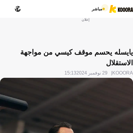
مباشر
إعلان
يايسله يحسم موقف كيسي من مواجهة
الاستقلال
KOOORA
29 نوفمبر 2024
15:13