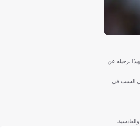
دًا لرحيله عن
هي السبب في
القادسية.