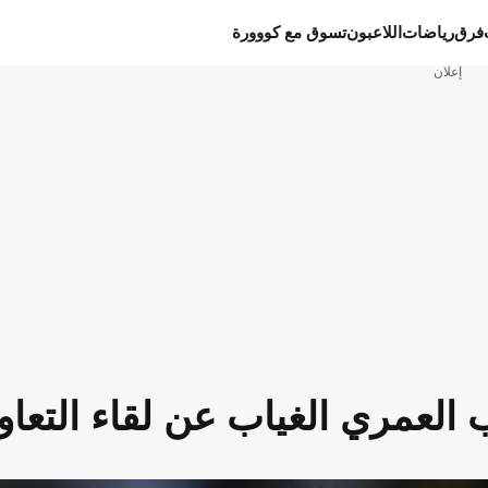
فرق
رياضات
اللاعبون
تسوق مع كووورة
إعلان
العمري الغياب عن لقاء التعا