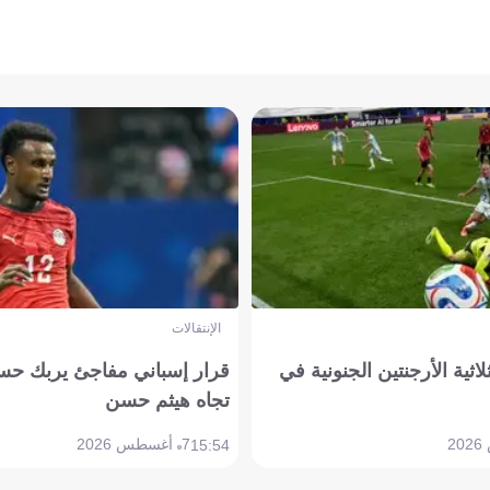
الإنتقالات
لاثية الأرجنتين الجنونية في
قرار إسباني مفاجئ يربك حس
تجاه هيثم حسن
7 أغسطس 2026
15:54