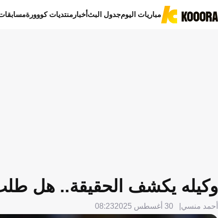
مباريات اليوم
جدول البث
أخبار
منتديات كووورة
مسابقات
وكيله يكشف الحقيقة.. هل طلب 
أحمد منسي
30 أغسطس 2025
08:23