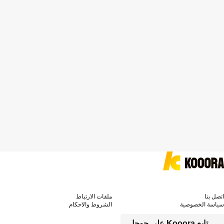
اتصل بنا
ملفات الارتباط
سياسة الخصوصية
الشروط والاحكام
تابع Kooora على جوجل