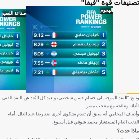
تصنيفات قوة "فيفا"
الهجوم
صناعة اللعب
وتابع: "النقد الموجه إلى حسام حسن شخصى، وبعيد كل البُعد عن النقد الفنى
لأدائه ونتائجه مع منتخب مصر".
وأضاف المحامي أنه سبق أن تقدم بشكوى أخرى ضد رضا عبد العال، أمام
النائب العام المستشار محمد شوقي قبل أسبوع.
ماذا حدث؟