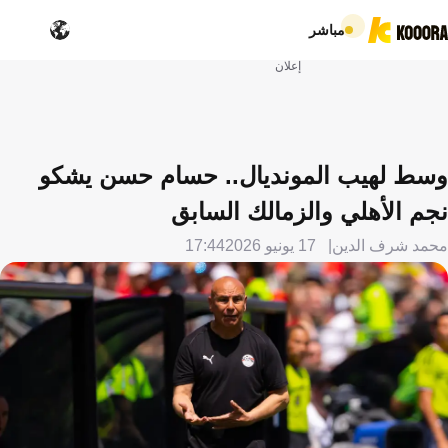
مباشر
إعلان
وسط لهيب المونديال.. حسام حسن يشكو
نجم الأهلي والزمالك السابق
محمد شرف الدين
17 يونيو 2026
17:44