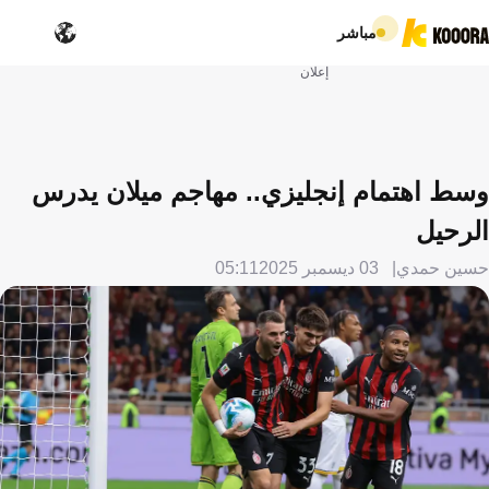
مباشر
إعلان
وسط اهتمام إنجليزي.. مهاجم ميلان يدرس
الرحيل
حسين حمدي
03 ديسمبر 2025
05:11