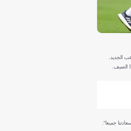
ب الجديد.
ادتنا جميعا".