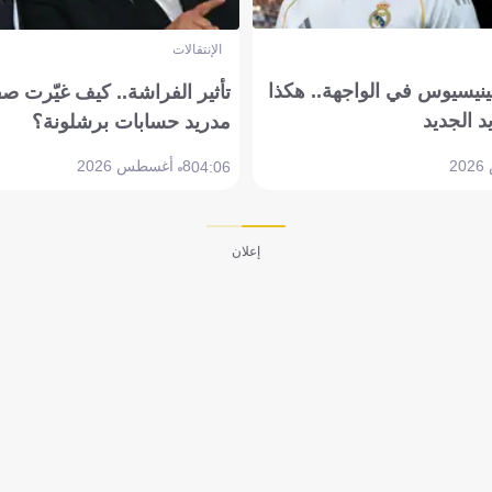
الإنتقالات
ينيسيوس في الواجهة.. هكذا
تأثير الفراشة.. كيف غيّرت ص
د الجديد
مدريد حسابات برشلونة؟
8 أغسطس 2026
04:06
إعلان