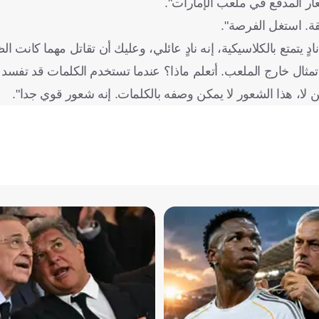
ار المدفع في ملعب الإمارات".
قة. استغل الفرصة".
دٍ يتمتع بالكلاسيكية، إنه نادٍ عائلي، وعليك أن تقاتل مهما كانت ا
ه تمثال خارج الملعب. أتعلم ماذا؟ عندما تستخدم الكلمات قد تفسد 
 لا، هذا الشعور لا يمكن وصفه بالكلمات. إنه شعور قوي جدا".