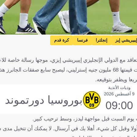
يبيريشي إيز
إنجلترا
فرنسا
كرة قدم
قد مع الدولي الإنجليزي إيبيريشي إيزي، موجها رسالة خاصة للاع
نرز هذا الصيف.
يعا ويظفر بتوقيعه.
وديات الأندية
9 أغسطس 2026
بوروسيا دورتموند
09:00
ت يوم السبت قبل مواجهة ليدز، وسط ترحيب كبير.
ولا وقبل كل شيء، أهلا بك في آرسنال. لا يمكنك أن تتخيل مدى سع