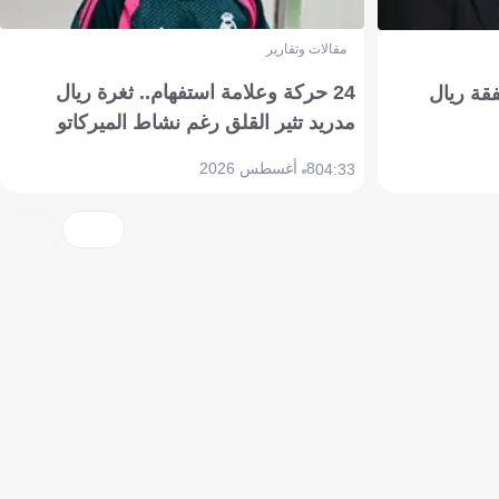
مقالات وتقارير
24 حركة وعلامة استفهام.. ثغرة ريال
فقة ريال
مدريد تثير القلق رغم نشاط الميركاتو
8 أغسطس 2026
04:33