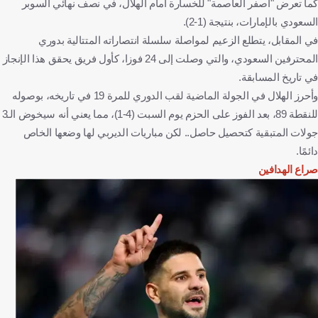
كما تعرض "أصفر العاصمة" للخسارة أمام الهلال، في نصف نهائي السوبر
السعودي بالإمارات، بنتيجة (1-2).
في المقابل، يتطلع الزعيم لمواصلة سلسلة انتصاراته المتتالية بدوري
المحترفين السعودي، والتي وصلت إلى 24 فوزا، كأول فريق يحقق هذا الإنجاز
في تاريخ المسابقة.
وأحرز الهلال في الجولة الماضية لقب الدوري للمرة 19 في تاريخه، بوصوله
للنقطة 89، بعد الفوز على الحزم يوم السبت (4-1)، مما يعني أنه سيخوض الـ3
جولات المتبقية كتحصيل حاصل.. لكن مباريات الديربي لها وضعها الخاص
دائمًا.
صراع الهدافين