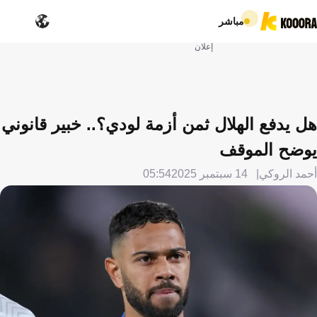
مباشر
إعلان
هل يدفع الهلال ثمن أزمة لودي؟.. خبير قانوني
يوضح الموقف
أحمد الروكي
14 سبتمبر 2025
05:54