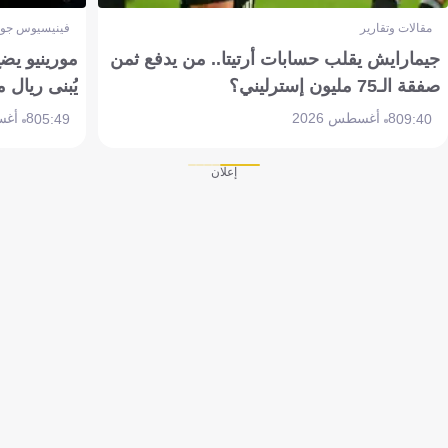
مقالات وتقارير
فينيسيوس جون
جيمارايش يقلب حسابات أرتيتا.. من يدفع ثمن
مورينيو يض
صفقة الـ75 مليون إسترليني؟
يُبنى ريال 
8 أغسطس 2026
8 أغسطس 2026
05:49
09:40
إعلان