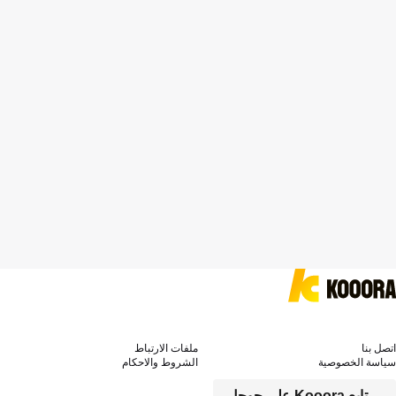
اتصل بنا
ملفات الارتباط
سياسة الخصوصية
الشروط والاحكام
تابع Kooora على جوجل