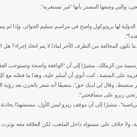
جي، والتي وصفها المصدر بأنها "غير مستغربة".
 الدولية لها بروتوكول واضح في مراسم تسليم الجوائز، وإذا لم يتم
ذه؟".
ندما تكون المخالفة من الطرف الآخر لماذا لا يتم اتخاذ إجراء؟ هل 
مية من الزمالك، مشيرًا إلى أن "الواقعة واضحة وتستوجب العقاب
ريبة على المنصة.. كنت أنوي أن أسلم عليه، وهذا ما فعلته مع كل 
 منضبط، وقال لي لديك حق"، مضيفًا أنه شعر بالحزن بعد رؤية ال
مرتجي زيزو على مصافحتي".
رياضية"، مشيرًا إلى أن موقف زيزو ليس الأول، مستشهدًا بحادثة ل
نية، ولا خلاف على مستواه داخل الملعب، لكن العلاقة معه توترت 