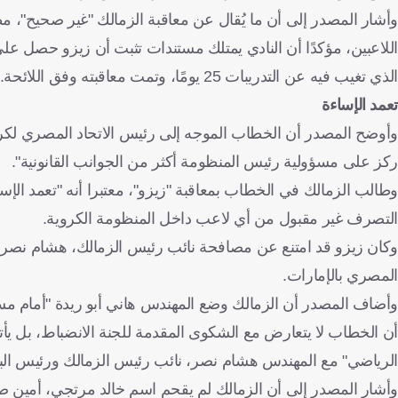
وأشار المصدر إلى أن ما يُقال عن معاقبة الزمالك "غير صحيح"، م
اللاعبين، مؤكدًا أن النادي يمتلك مستندات تثبت أن زيزو حصل على 
الذي تغيب فيه عن التدريبات 25 يومًا، وتمت معاقبته وفق اللائحة.
تعمد الإساءة
وأوضح المصدر أن الخطاب الموجه إلى رئيس الاتحاد المصري لكرة ا
ركز على مسؤولية رئيس المنظومة أكثر من الجوانب القانونية".
وطالب الزمالك في الخطاب بمعاقبة "زيزو"، معتبرا أنه "تعمد الإساء
التصرف غير مقبول من أي لاعب داخل المنظومة الكروية.
المصري بالإمارات.
وأضاف المصدر أن الزمالك وضع المهندس هاني أبو ريدة "أمام مسؤو
أن الخطاب لا يتعارض مع الشكوى المقدمة للجنة الانضباط، بل ي
الرياضي" مع المهندس هشام نصر، نائب رئيس الزمالك ورئيس البع
وأشار المصدر إلى أن الزمالك لم يقحم اسم خالد مرتجي، أمين ص