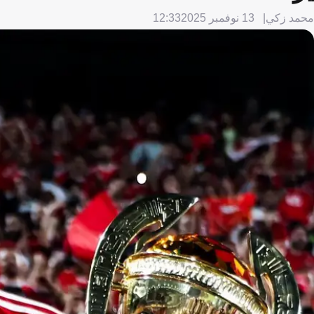
محمد زكي
13 نوفمبر 2025
12:33