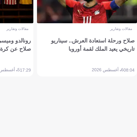
مقالات وتقارير
مقالات وتقارير
صلاح ورحلة استعادة العرش.. سيناريو
رونالدو وميسي
تاريخي يعيد الملك لقمة أوروبا
صلاح عن كرة 
6 أغسطس 2026
5 أغسطس 2026
17:29
08:04