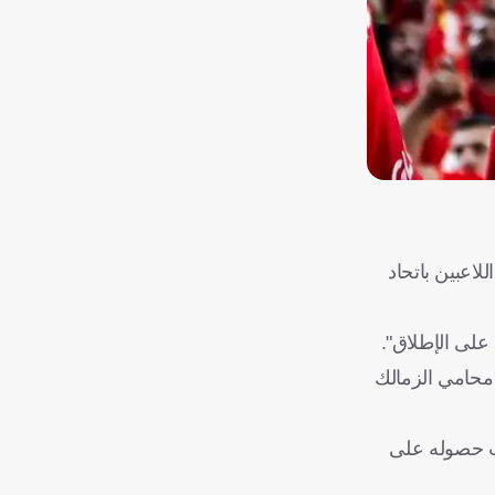
اعبين باتحاد
 ستُعقد يوم الأحد المقبل الموافق 16 نوفمبر، بحضور محامي الزمالك
بت حصوله على