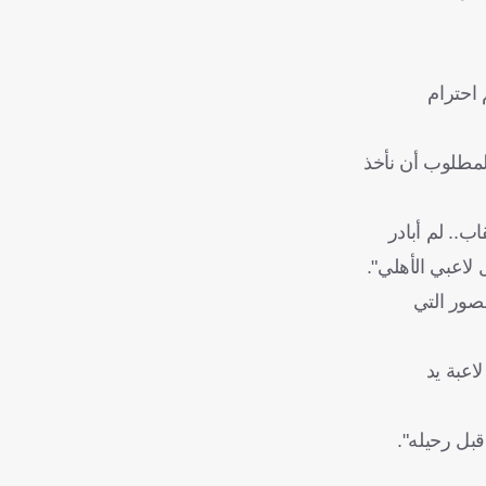
 احترام
المطلوب أن نأخذ
.. لم أبادر
لاعبي الأهلي".
صور التي
اعبة يد
قبل رحيله".