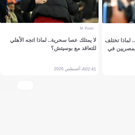
M. Pusic
لا يمتلك عصا سحرية.. لماذا اتجه الأهلي
 لماذا تختلف
للتعاقد مع بوسيتش؟
مصريين في
6 أغسطس 2026
02:41