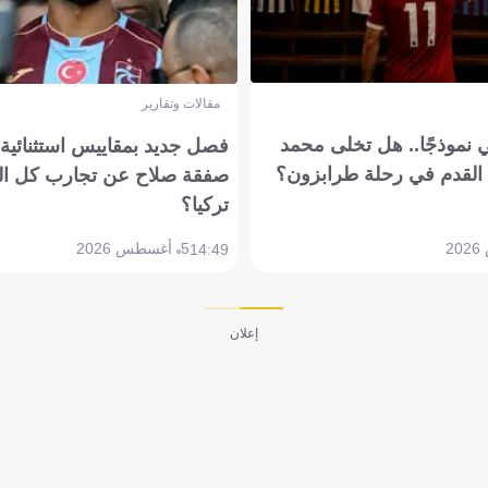
مقالات وتقارير
 نموذجًا.. هل تخلى محمد
فصل جديد بمقاييس استثنائية..
القدم في رحلة طرابزون؟
صفقة صلاح عن تجارب كل ال
تركيا؟
5 أغسطس 2026
14:49
إعلان