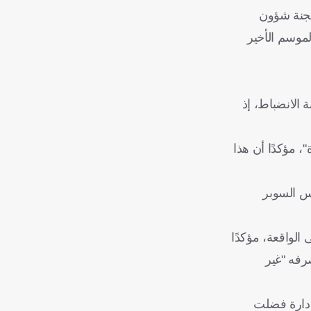
لجنة شؤون
لموسم الأخير
 الانضباط، إذ
، مؤكدًا أن هذا
لى الفريق الأبيض مؤخرا (2-0)، في نهائي كأس السوبر
الواقعة، مؤكدًا
رفه "غير
إدارة فضلت