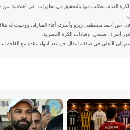
كرة القدم، يطالب فيها بالتحقيق في تجاوزات "غير أخلاقية" من ج
ي.
 في حق أحمد مصطفى زيزو وأسرته أثناء المباراة، ووجهت له هتا
لدكتور أشرف صبحي، وقيادات الكرة المصرية.
م إلى الأهلي في صفقة انتقال حر، بعد انتهاء عقده مع القلعة الب