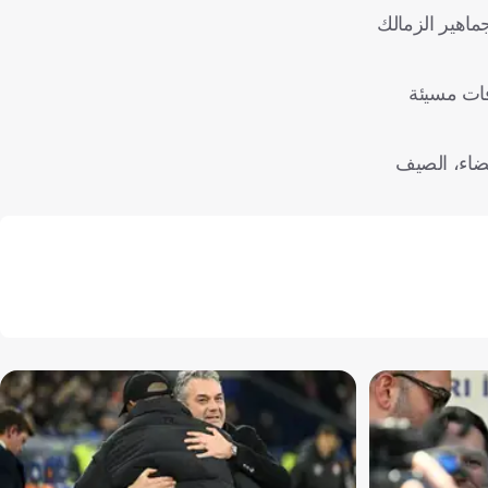
ماهير الزمالك
فات مسيئة
يضاء، الصيف