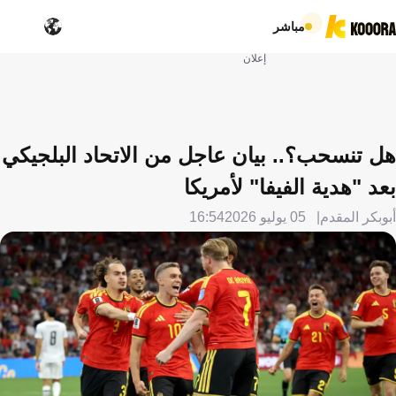
مباشر
إعلان
هل تنسحب؟.. بيان عاجل من الاتحاد البلجيكي
بعد "هدية الفيفا" لأمريكا
أبوبكر المقدم
05 يوليو 2026
16:54