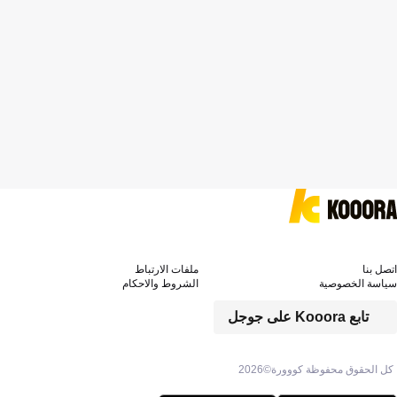
اتصل بنا
ملفات الارتباط
سياسة الخصوصية
الشروط والاحكام
تابع Kooora على جوجل
كل الحقوق محفوظة كووورة©
2026