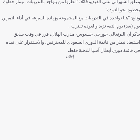
وعلق الشهراني على الفيديو قائلا: "انظروا من يتواجد بالتدريبات. نيمار خطوة
بخطوة نحو العودة".
وتابع: "هنا تواجده في التدريبات مع المجموعة وزيادة السرعة في أداء التمرين.
يوم (بعد) يوم الثقة تزيد والعودة تقترب".
يذكر أن البرتغالي جورجي جيسوس، مدرب الهلال، قرر في وقت سابق
استبعاد نيمار من قائمة الدوري السعودي للمحترفين، والاستقرار على قيده
في قائمة دوري أبطال آسيا للنخبة فقط.
إعلان